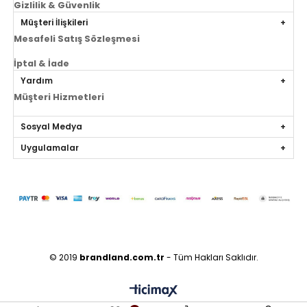
Gizlilik & Güvenlik
Müşteri İlişkileri
Mesafeli Satış Sözleşmesi
İptal & İade
Yardım
Müşteri Hizmetleri
Sosyal Medya
Uygulamalar
© 2019
brandland.com.tr
- Tüm Hakları Saklıdır.