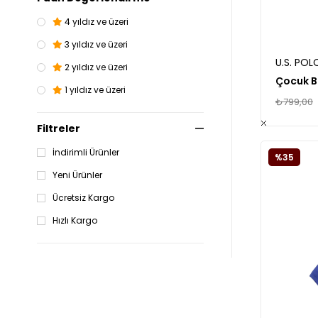
4 yıldız ve üzeri
3 yıldız ve üzeri
U.S. POL
2 yıldız ve üzeri
Çocuk Ba
1 yıldız ve üzeri
₺799,00
Filtreler
İndirimli Ürünler
%35
Yeni Ürünler
Ücretsiz Kargo
Hızlı Kargo