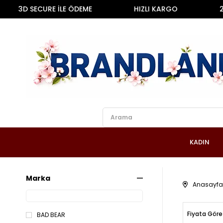
 SECURE İLE ÖDEME
HIZLI KARGO
2000 TL
KADIN
Marka
Anasayfa
Fiyata Göre
BAD BEAR