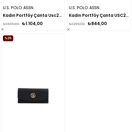
U.S. POLO ASSN.
U.S. POLO ASSN.
Kadın Portföy Çanta Usc24433
Kadın Portföy Çanta USC23365
₺1.104,00
₺844,00
₺1.699,00
₺1.299,00
%25