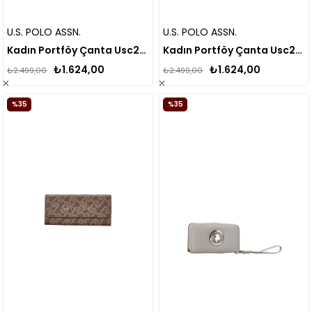
U.S. POLO ASSN.
U.S. POLO ASSN.
Kadın Portföy Çanta Usc23900
Kadın Portföy Çanta Usc23910
₺1.624,00
₺1.624,00
₺2.499,00
₺2.499,00
%35
%35