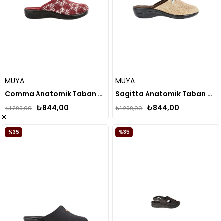
MUYA
MUYA
Comma Anatomik Taban Kadın Ev Terliği
Sagitta Anatomik Taban Kadın Ev Terliği
₺844,00
₺844,00
₺1.299,00
₺1.299,00
%35
%35