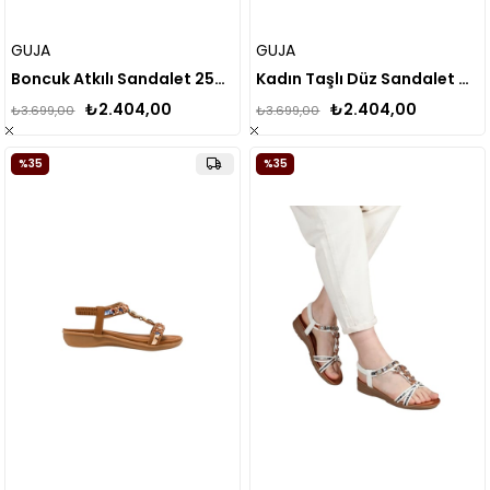
GUJA
GUJA
Boncuk Atkılı Sandalet 25Y151-5 (Kalıbı 1 Numara Küçüktür)
Kadın Taşlı Düz Sandalet 25y152-1
₺2.404,00
₺2.404,00
₺3.699,00
₺3.699,00
%35
%35