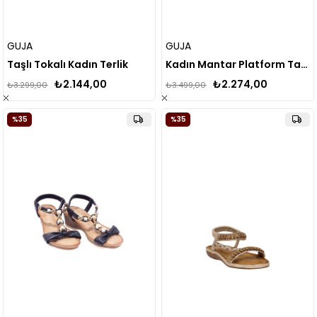
GUJA
GUJA
Taşlı Tokalı Kadın Terlik
Kadın Mantar Platform Taban Taşlı Çift Tokalı Comfort Terlik 25y103
₺2.144,00
₺2.274,00
₺3.299,00
₺3.499,00
%35
%35