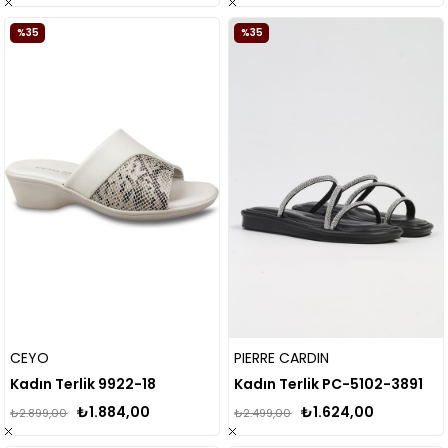
%35
%35
CEYO
PIERRE CARDIN
Kadın Terlik 9922-18
Kadın Terlik PC-5102-3891
₺1.884,00
₺1.624,00
₺2.899,00
₺2.499,00