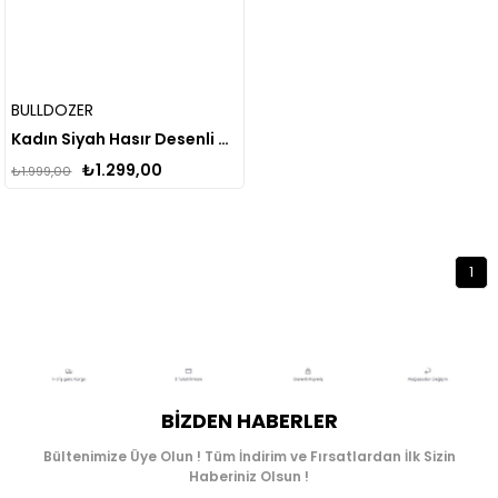
BULLDOZER
Kadın Siyah Hasır Desenli Deri Terlik
₺1.299,00
₺1.999,00
1
BIZDEN HABERLER
Bültenimize Üye Olun ! Tüm İndirim ve Fırsatlardan İlk Sizin
Haberiniz Olsun !