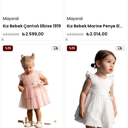
Mayoral
Mayoral
Kız Bebek Çantalı Elbise 1919
Kız Bebek Marine Penye Elbise Kırmızı
₺2.599,00
₺2.014,00
₺3.999,00
₺3.099,00
%35
%35