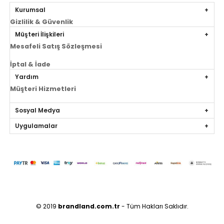
Kurumsal
Gizlilik & Güvenlik
Müşteri İlişkileri
Mesafeli Satış Sözleşmesi
İptal & İade
Yardım
Müşteri Hizmetleri
Sosyal Medya
Uygulamalar
© 2019
brandland.com.tr
- Tüm Hakları Saklıdır.