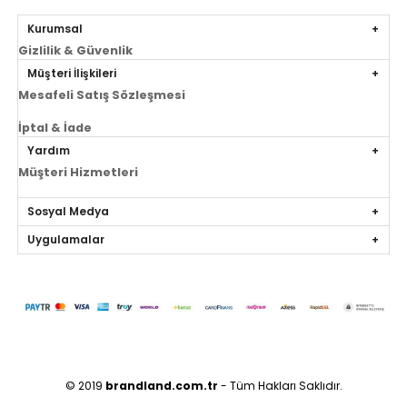
Kurumsal
Gizlilik & Güvenlik
Müşteri İlişkileri
Mesafeli Satış Sözleşmesi
İptal & İade
Yardım
Müşteri Hizmetleri
Sosyal Medya
Uygulamalar
© 2019
brandland.com.tr
- Tüm Hakları Saklıdır.