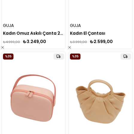
GUJA
GUJA
Kadın Omuz Askılı Çanta 25YG225
Kadın El Çantası
₺3.249,00
₺2.599,00
₺4.999,00
₺3.999,00
%35
%35