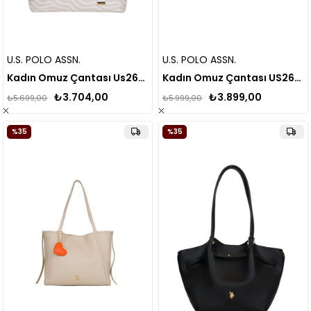
U.S. POLO ASSN.
U.S. POLO ASSN.
Kadın Omuz Çantası Us26170
Kadın Omuz Çantası US26180
₺3.704,00
₺3.899,00
₺5.699,00
₺5.999,00
%35
%35