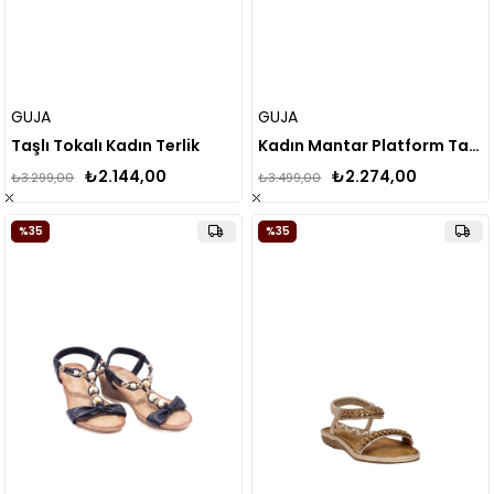
GUJA
GUJA
Taşlı Tokalı Kadın Terlik
Kadın Mantar Platform Taban Taşlı Çift Tokalı Comfort Terlik 25y103
₺2.144,00
₺2.274,00
₺3.299,00
₺3.499,00
%35
%35