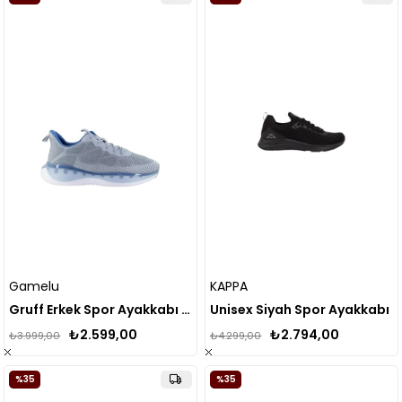
Gamelu
KAPPA
Gruff Erkek Spor Ayakkabı Mavi
Unisex Siyah Spor Ayakkabı
₺2.599,00
₺2.794,00
₺3.999,00
₺4.299,00
%35
%35