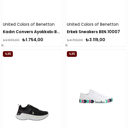
United Colors of Benetton
United Colors of Benetton
Kadın Convers Ayakkabı Bn-30935
Erkek Sneakers BEN.10007
₺1.754,00
₺3.119,00
₺2.699,00
₺4.799,00
%35
%35