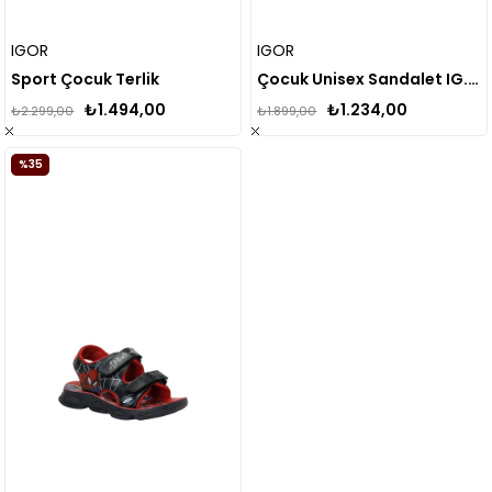
IGOR
IGOR
Sport Çocuk Terlik
Çocuk Unisex Sandalet IG.S10288
₺1.494,00
₺1.234,00
₺2.299,00
₺1.899,00
%35