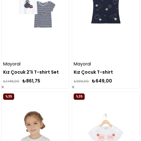
Mayoral
Mayoral
Kız Çocuk 2'li T-shirt Set
Kız Çocuk T-shirt
₺861,75
₺649,00
₺1.149,00
₺999,00
%35
%35