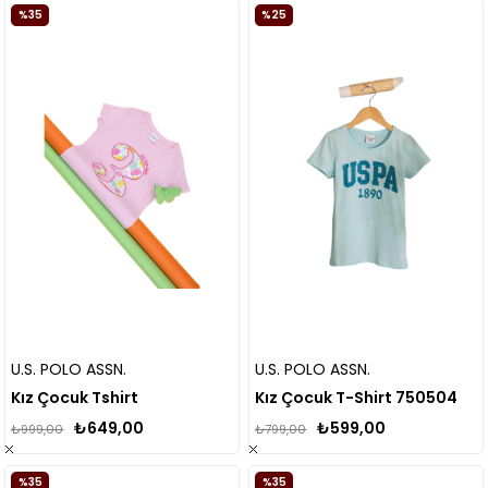
%35
%25
U.S. POLO ASSN.
U.S. POLO ASSN.
Kız Çocuk Tshirt
Kız Çocuk T-Shirt 750504
₺649,00
₺599,00
₺999,00
₺799,00
%35
%35