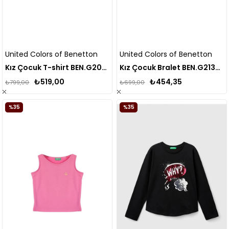
United Colors of Benetton
United Colors of Benetton
Kız Çocuk T-shirt BEN.G20484
Kız Çocuk Bralet BEN.G21306
₺519,00
₺454,35
₺799,00
₺699,00
%35
%35