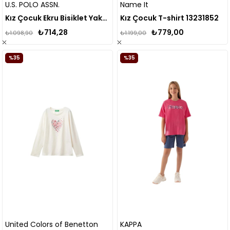
U.S. POLO ASSN.
Name It
Kız Çocuk Ekru Bisiklet Yaka Tişört 50283263-VR019
Kız Çocuk T-shirt 13231852
₺714,28
₺779,00
₺1.098,90
₺1.199,00
%35
%35
United Colors of Benetton
KAPPA