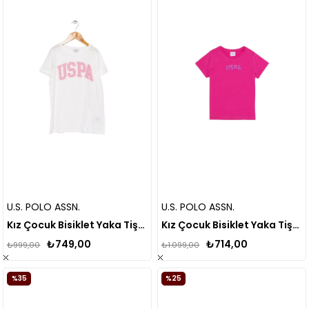
U.S. POLO ASSN.
U.S. POLO ASSN.
Kız Çocuk Bisiklet Yaka Tişört
Kız Çocuk Bisiklet Yaka Tişört
₺749,00
₺714,00
₺999,00
₺1.099,00
%35
%25