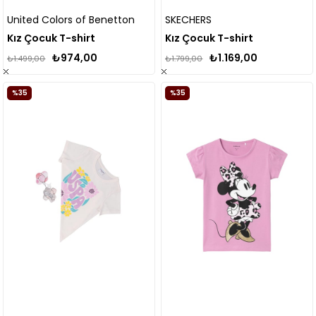
United Colors of Benetton
SKECHERS
Kız Çocuk T-shirt
Kız Çocuk T-shirt
₺974,00
₺1.169,00
₺1.499,00
₺1.799,00
%35
%35