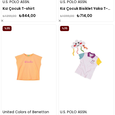
U.S. POLO ASSN.
U.S. POLO ASSN.
Kız Çocuk T-shirt
Kız Çocuk Bisiklet Yaka T-shirt 50283270
₺844,00
₺714,00
₺1.299,00
₺1.099,00
%35
%35
United Colors of Benetton
U.S. POLO ASSN.