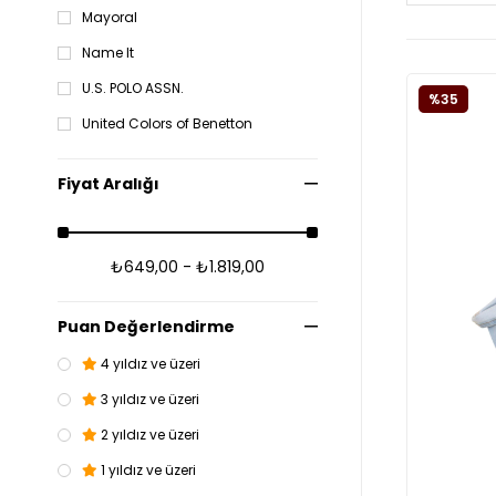
Mayoral
Name It
U.S. POLO ASSN.
%35
United Colors of Benetton
Fiyat Aralığı
₺649,00 - ₺1.819,00
Puan Değerlendirme
4 yıldız ve üzeri
3 yıldız ve üzeri
2 yıldız ve üzeri
1 yıldız ve üzeri