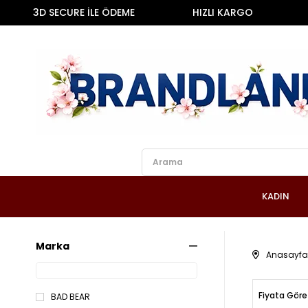
D SECURE İLE ÖDEME
HIZLI KARGO
2000 T
KADIN
Marka
Anasayfa
Fiyata Göre
BAD BEAR