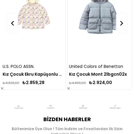
United Colors of Benetton
Name It
Kız Çocuk Ekru Kapüşonlu Mont
Kız Çocuk Mont 2lbgcn02x
Kız Çocuk Mont 1
28
₺2.924,00
₺2.794,
₺4.499,00
₺4.299,00
BIZDEN HABERLER
Bültenimize Üye Olun ! Tüm İndirim ve Fırsatlardan İlk Sizin