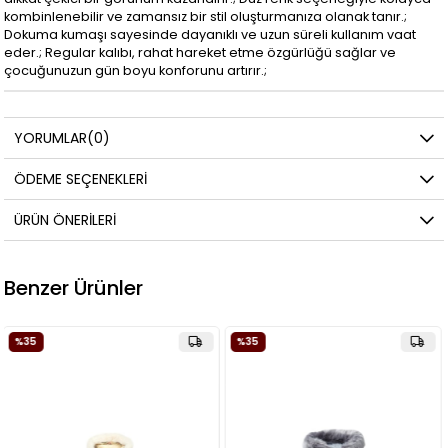
kombinlenebilir ve zamansız bir stil oluşturmanıza olanak tanır.;
Dokuma kumaşı sayesinde dayanıklı ve uzun süreli kullanım vaat
eder.; Regular kalıbı, rahat hareket etme özgürlüğü sağlar ve
çocuğunuzun gün boyu konforunu artırır.;
YORUMLAR
(0)
ÖDEME SEÇENEKLERI
ÜRÜN ÖNERILERI
Benzer Ürünler
%35
%35