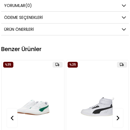
YORUMLAR
(0)
ÖDEME SEÇENEKLERI
ÜRÜN ÖNERILERI
Benzer Ürünler
%25
%35