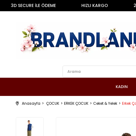
3D SECURE İLE ÖDEME
HIZLI KARGO
2000 
KADIN
Anasayfa
ÇOCUK
ERKEK ÇOCUK
Ceket & Yelek
Erkek Ç