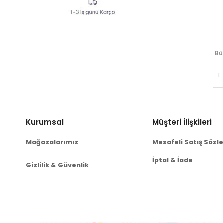
Bü
Kurumsal
Müşteri İlişkileri
Mağazalarımız
Mesafeli Satış Sözl
İptal & İade
Gizlilik & Güvenlik