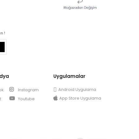
n !
edya
Uygulamalar
Android Uygulama
ok
Instagram
App Store Uygulama
t
Youtube