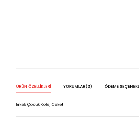
ÜRÜN ÖZELLIKLERI
YORUMLAR
(0)
ÖDEME SEÇENEKL
Erkek Çocuk Kolej Ceket