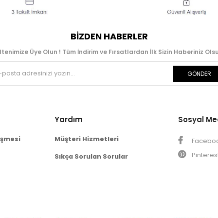
BIZDEN HABERLER
ltenimize Üye Olun ! Tüm İndirim ve Fırsatlardan İlk Sizin Haberiniz Olsu
GÖNDER
Yardım
Sosyal M
eşmesi
Müşteri Hizmetleri
Facebo
Pinteres
Sıkça Sorulan Sorular