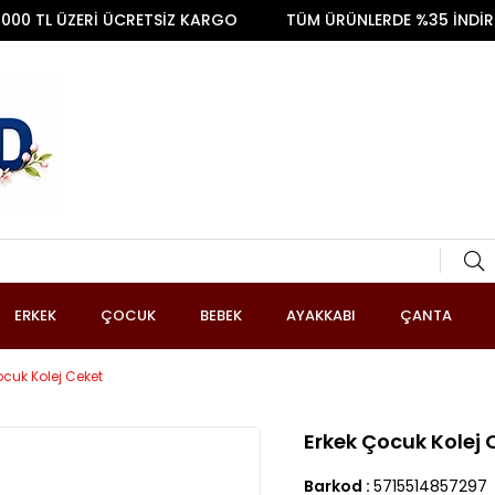
TL ÜZERİ ÜCRETSİZ KARGO
TÜM ÜRÜNLERDE %35 İNDİRİM
ERKEK
ÇOCUK
BEBEK
AYAKKABI
ÇANTA
ocuk Kolej Ceket
Erkek Çocuk Kolej 
Barkod
:
5715514857297