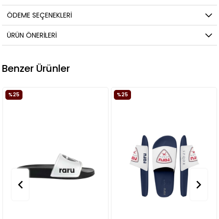
ÖDEME SEÇENEKLERI
ÜRÜN ÖNERILERI
Benzer Ürünler
%25
%25