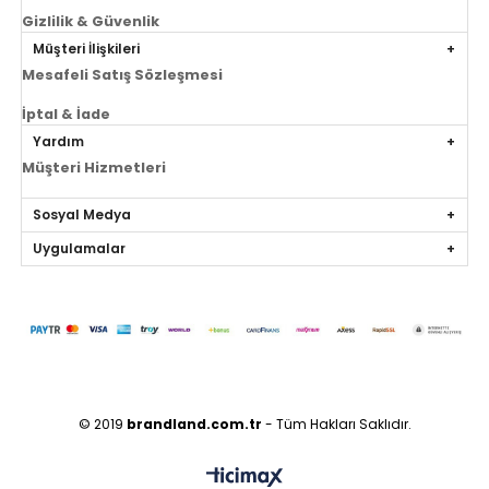
Gizlilik & Güvenlik
Müşteri İlişkileri
Mesafeli Satış Sözleşmesi
İptal & İade
Yardım
Müşteri Hizmetleri
Sosyal Medya
Uygulamalar
© 2019
brandland.com.tr
- Tüm Hakları Saklıdır.