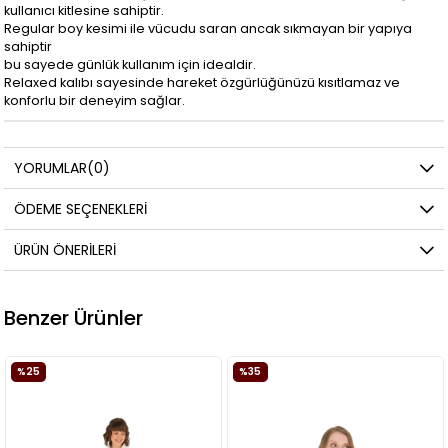
kullanıcı kitlesine sahiptir.
Regular boy kesimi ile vücudu saran ancak sıkmayan bir yapıya
sahiptir
bu sayede günlük kullanım için idealdir.
Relaxed kalıbı sayesinde hareket özgürlüğünüzü kısıtlamaz ve
konforlu bir deneyim sağlar.
YORUMLAR
(0)
ÖDEME SEÇENEKLERI
ÜRÜN ÖNERILERI
Benzer Ürünler
%35
%35