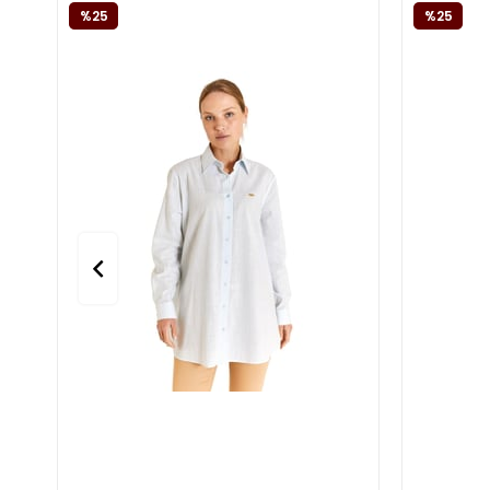
%25
%25