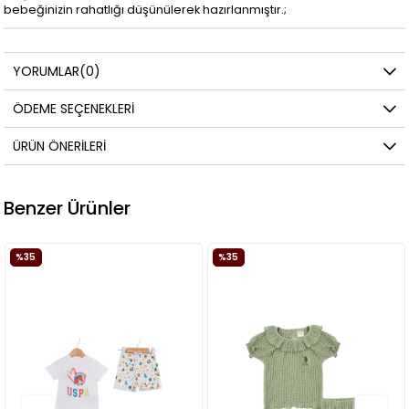
bebeğinizin rahatlığı düşünülerek hazırlanmıştır.;
YORUMLAR
(0)
ÖDEME SEÇENEKLERI
ÜRÜN ÖNERILERI
Benzer Ürünler
%35
%35