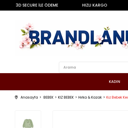
3D SECURE İLE ÖDEME
HIZLI KARGO
2
KADIN
Anasayfa
BEBEK
KIZ BEBEK
Hırka & Kazak
Kız Bebek Ke