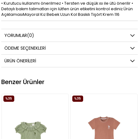
• Kurutucu kullanımı önerilmez • Tersten ve düşük ısı ile ütü önerilir •
Detaylı bakım talimatları için lütfen ürün etiketini kontrol ediniz.Ürün
AçıklamasıMayoral Kız Bebek Uzun Kol Baskılı Tişört Krem 116
YORUMLAR
(0)
ÖDEME SEÇENEKLERI
ÜRÜN ÖNERILERI
Benzer Ürünler
%35
%35