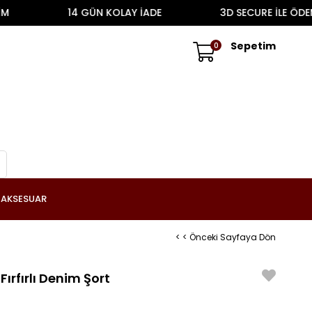
14 GÜN KOLAY İADE
3D SECURE İLE ÖDEME
Sepetim
0
AKSESUAR
< < Önceki Sayfaya Dön
Fırfırlı Denim Şort