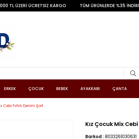
TL ÜZERİ ÜCRETSİZ KARGO
TÜM ÜRÜNLERDE %35 İNDİRİM
ERKEK
ÇOCUK
BEBEK
AYAKKABI
ÇANTA
 Cebi Fırfırlı Denim Şort
Kız Çocuk Mix Cebi 
Barkod
:
8033261030631