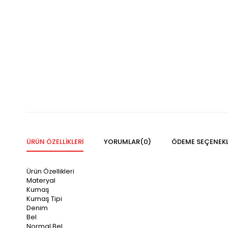
ÜRÜN ÖZELLIKLERI
YORUMLAR
(0)
ÖDEME SEÇENEKL
Ürün Özellikleri
Materyal
Kumaş
Kumaş Tipi
Denim
Bel
Normal Bel