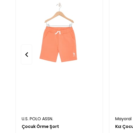
U.S. POLO ASSN.
Mayoral
Çocuk Örme Şort
Kız Çocu