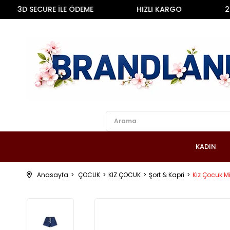
3D SECURE İLE ÖDEME
HIZLI KARGO
2000 
KADIN
Anasayfa
ÇOCUK
KIZ ÇOCUK
Şort & Kapri
Kız Çocuk Mix