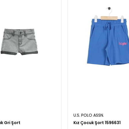
U.S. POLO ASSN.
k Gri Şort
Kız Çocuk Şort 1596631