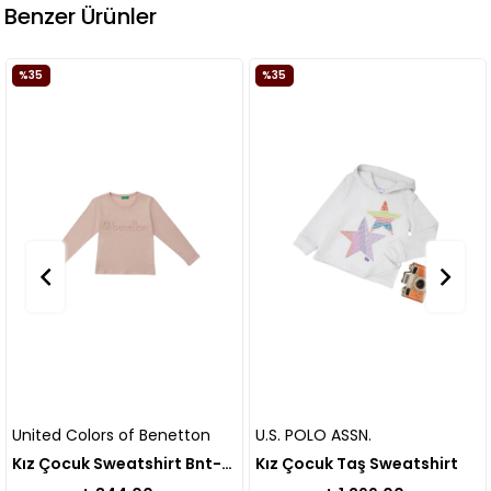
Benzer Ürünler
%35
%35
United Colors of Benetton
U.S. POLO ASSN.
Kız Çocuk Sweatshirt Bnt-g20866
Kız Çocuk Taş Sweatshirt