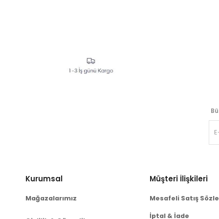
Bü
Kurumsal
Müşteri İlişkileri
Mağazalarımız
Mesafeli Satış Sözl
İptal & İade