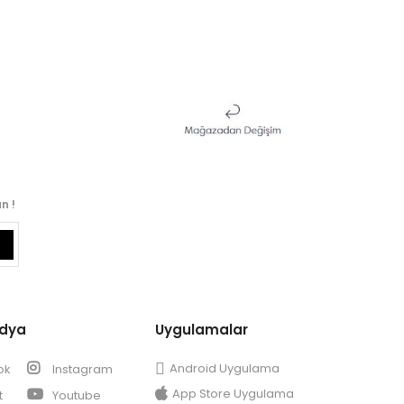
n !
edya
Uygulamalar
Android Uygulama
ok
Instagram
App Store Uygulama
t
Youtube