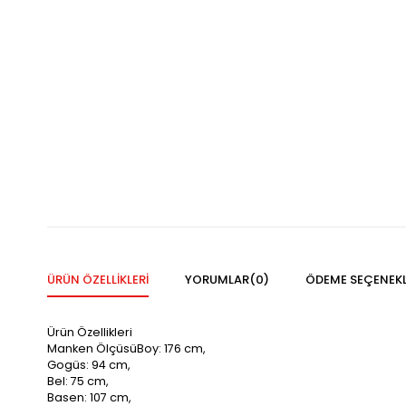
ÜRÜN ÖZELLIKLERI
YORUMLAR
(0)
ÖDEME SEÇENEKL
Ürün Özellikleri
Manken ÖlçüsüBoy: 176 cm,
Gogüs: 94 cm,
Bel: 75 cm,
Basen: 107 cm,