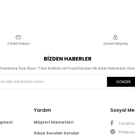
BIZDEN HABERLER
ltenimize Üye Olun ! Tüm İndirim ve Fırsatlardan İlk Sizin Haberiniz Olsu
GÖNDER
Yardım
Sosyal M
eşmesi
Müşteri Hizmetleri
Facebo
Pinteres
Sıkça Sorulan Sorular