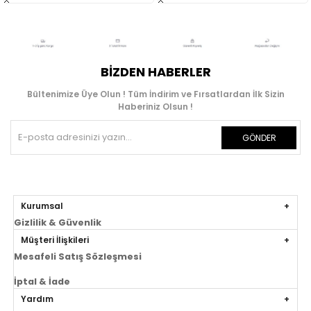
BIZDEN HABERLER
Bültenimize Üye Olun ! Tüm İndirim ve Fırsatlardan İlk Sizin
Haberiniz Olsun !
GÖNDER
Kurumsal
Gizlilik & Güvenlik
Müşteri İlişkileri
Mesafeli Satış Sözleşmesi
İptal & İade
Yardım