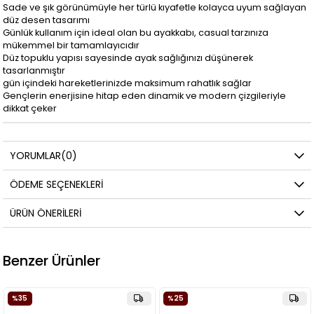
Sade ve şık görünümüyle her türlü kıyafetle kolayca uyum sağlayan
düz desen tasarımı
Günlük kullanım için ideal olan bu ayakkabı, casual tarzınıza
mükemmel bir tamamlayıcıdır
Düz topuklu yapısı sayesinde ayak sağlığınızı düşünerek
tasarlanmıştır
gün içindeki hareketlerinizde maksimum rahatlık sağlar
Gençlerin enerjisine hitap eden dinamik ve modern çizgileriyle
dikkat çeker
YORUMLAR
(0)
ÖDEME SEÇENEKLERI
ÜRÜN ÖNERILERI
Benzer Ürünler
35
%25
%3