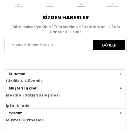
BIZDEN HABERLER
Bültenimize Üye Olun ! Tüm İndirim ve Fırsatlardan İlk Sizin
Haberiniz Olsun !
GÖNDER
Kurumsal
Gizlilik & Güvenlik
Müşteri İlişkileri
Mesafeli Satış Sözleşmesi
İptal & İade
Yardım
Müşteri Hizmetleri