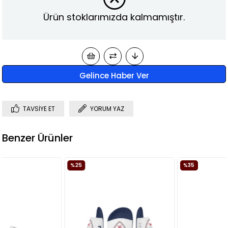
Ürün stoklarımızda kalmamıştır.
Gelince Haber Ver
TAVSIYE ET
YORUM YAZ
Benzer Ürünler
%25
%35