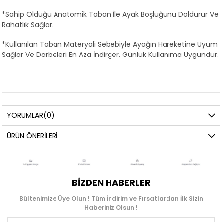
*Sahip Olduğu Anatomik Taban İle Ayak Boşluğunu Doldurur Ve
Rahatlık Sağlar.
*Kullanılan Taban Materyali Sebebiyle Ayağın Hareketine Uyum
Sağlar Ve Darbeleri En Aza İndirger. Günlük Kullanıma Uygundur.
YORUMLAR
(0)
ÜRÜN ÖNERILERI
BIZDEN HABERLER
Bültenimize Üye Olun ! Tüm İndirim ve Fırsatlardan İlk Sizin
Haberiniz Olsun !