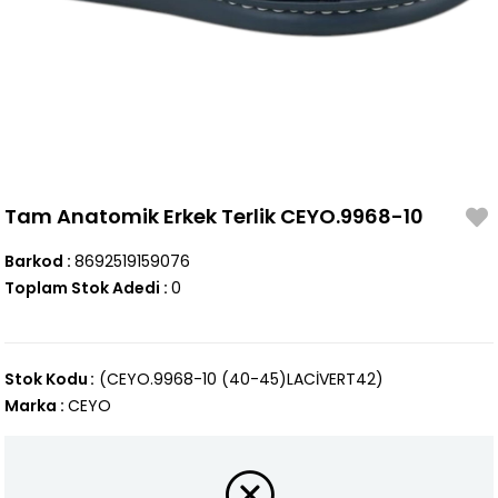
Tam Anatomik Erkek Terlik CEYO.9968-10
Barkod
:
8692519159076
Toplam Stok Adedi
:
0
Stok Kodu
(CEYO.9968-10 (40-45)LACİVERT42)
Marka
:
CEYO