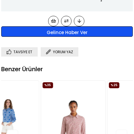
Gelince Haber Ver
TAVSIYE ET
YORUM YAZ
Benzer Ürünler
%35
%25