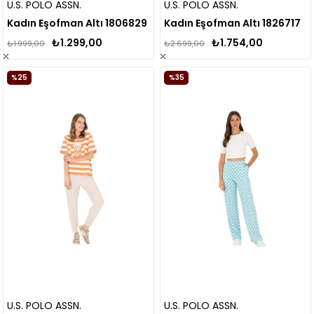
U.S. POLO ASSN.
U.S. POLO ASSN.
Kadın Eşofman Altı 1806829
Kadın Eşofman Altı 1826717
₺1.299,00
₺1.754,00
₺1.999,00
₺2.699,00
%25
%35
U.S. POLO ASSN.
U.S. POLO ASSN.