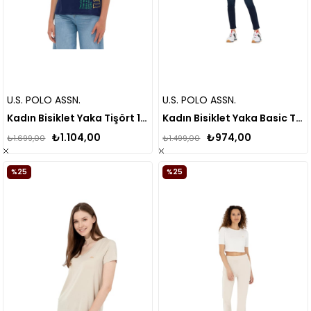
U.S. POLO ASSN.
U.S. POLO ASSN.
Kadın Bisiklet Yaka Tişört 1570826
Kadın Bisiklet Yaka Basic Tişört 1567253
₺1.104,00
₺974,00
₺1.699,00
₺1.499,00
%25
%25