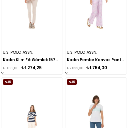
U.S. POLO ASSN.
U.S. POLO ASSN.
Kadın Slim Fit Gömlek 1570603
Kadın Pembe Kanvas Pantolon
₺1.274,25
₺1.754,00
₺1.699,00
₺2.699,00
%35
%35